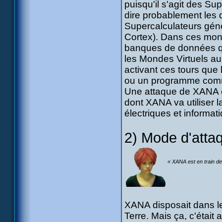
puisqu'il s'agit des Su
dire probablement les
Supercalculateurs gén
Cortex). Dans ces mond
banques de données qui 
les Mondes Virtuels au
activant ces tours que
ou un programme comm
Une attaque de XANA es
dont XANA va utiliser
électriques et informat
2) Mode d'atta
« XANA est en train de 
XANA disposait dans l
Terre. Mais ça, c'étai