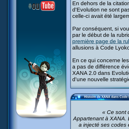
En dehors de la citatio
d'Evolution ne sont pa
celle-ci avait été large
Par conséquent, si vou
par le début de la rub
première page de la ru
allusions à Code Lyoko
En ce qui concerne les
a pas de différence év
XANA 2.0 dans Evolutio
d'une nouvelle stratégi
Histoire de XANA dans Code 
« Ce sont 
Appartenant à XANA. E
a injecté ses codes 