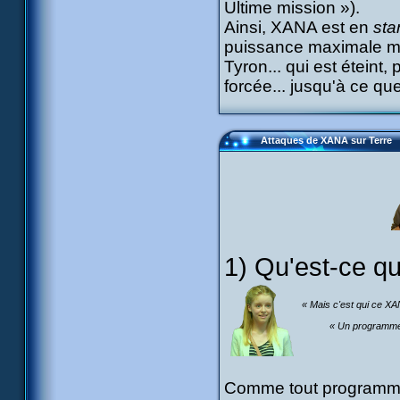
Ultime mission »).
Ainsi, XANA est en
sta
puissance maximale ma
Tyron... qui est éteint
forcée... jusqu'à ce qu
Attaques de XANA sur Terre
1) Qu'est-ce q
« Mais c'est qui ce XA
« Un programme e
Comme tout programme,