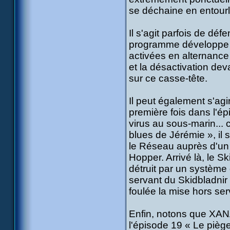
se déchaine en entourlo
Il s'agit parfois de dé
programme développe u
activées en alternance
et la désactivation de
sur ce casse-tête.
Il peut également s'agi
première fois dans l'ép
virus au sous-marin... 
blues de Jérémie », il s
le Réseau auprès d'un 
Hopper. Arrivé là, le S
détruit par un système
servant du Skidbladnir co
foulée la mise hors se
Enfin, notons que XAN
l'épisode 19 « Le pièg