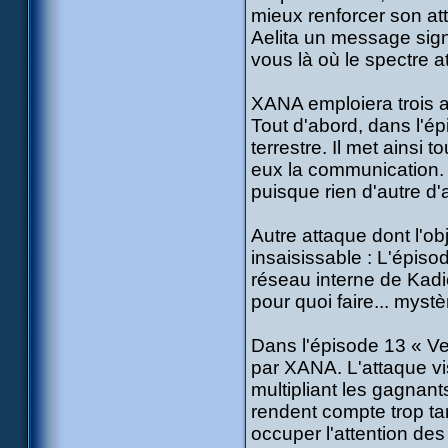
mieux renforcer son att
Aelita un message sig
vous là où le spectre a
XANA emploiera trois a
Tout d'abord, dans l'ép
terrestre. Il met ainsi 
eux la communication. 
puisque rien d'autre d'
Autre attaque dont l'ob
insaisissable : L'épis
réseau interne de Kadic
pour quoi faire... mystèr
Dans l'épisode 13 « Ve
par XANA. L'attaque vi
multipliant les gagnant
rendent compte trop tar
occuper l'attention de