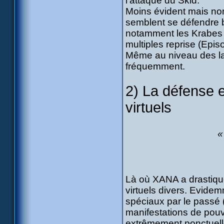
l'attaque du Skid.
Moins évident mais non
semblent se défendre 
notamment les Krabes qu
multiples reprise (Epi
Même au niveau des la
fréquemment.
2) La défense 
virtuels
«
Là où XANA a drastiqu
virtuels divers. Evidem
spéciaux par le passé 
manifestations de pouv
extrêmement ponctuelles 