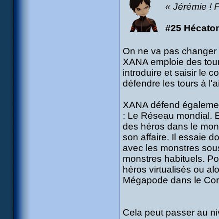
« Jérémie ! F
#25 Hécato
On ne va pas changer l
XANA emploie des tours.
introduire et saisir l
défendre les tours à l'
XANA défend également
: Le Réseau mondial. E
des héros dans le monde
son affaire. Il essaie
avec les monstres sous-
monstres habituels. Pou
héros virtualisés ou al
Mégapode dans le Cor
Cela peut passer au n