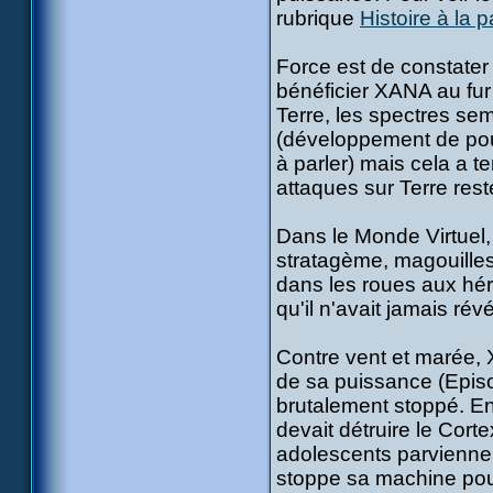
rubrique
Histoire à la
Force est de constate
bénéficier XANA au fur
Terre, les spectres sem
(développement de pou
à parler) mais cela a 
attaques sur Terre res
Dans le Monde Virtuel,
stratagème, magouille
dans les roues aux hér
qu'il n'avait jamais ré
Contre vent et marée,
de sa puissance (Epis
brutalement stoppé. En 
devait détruire le Cort
adolescents parviennent
stoppe sa machine pour