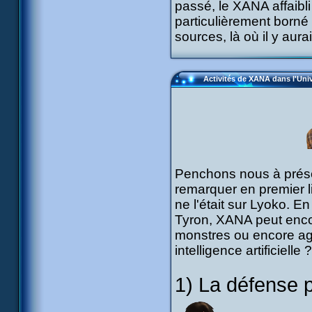
passé, le XANA affaibl
particulièrement borné
sources, là où il y aura
Activités de XANA dans l'Univ
Penchons nous à présen
remarquer en premier l
ne l'était sur Lyoko. E
Tyron, XANA peut encor
monstres ou encore ag
intelligence artificielle ?
1) La défense 