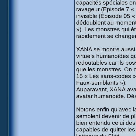
capacités spéciales en
ravageur (Episode 7 « 
invisible (Episode 05 «
dédoublent au moment 
»). Les monstres qui é
rapidement se changer 
XANA se montre aussi 
virtuels humanoïdes qu
redoutables car ils po
que les monstres. On c
15 « Les sans-codes »
Faux-semblants »).
Auparavant, XANA avait
avatar humanoïde. Déso
Notons enfin qu'avec 
semblent devenir de p
bien entendu celui des
capables de quitter le