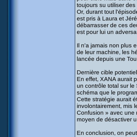
toujours su utiliser de
Or, durant tout l'épiso
est pris à Laura et Jéré
débarrasser de ces de
est pour lui un adversai
Il n'a jamais non plus 
de leur machine, les h
lancée depuis une Tou
Dernière cible potentiel
En effet, XANA aurait p
un contrôle total sur l
schéma que le programme
Cette stratégie aurait 
involontairement, mis 
Confusion » avec une m
moyen de désactiver u
En conclusion, on peut a