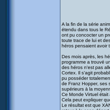
A la fin de la série an
étendu dans tous le Ré
ont pu concocter un pr
toute trace de lui et de
héros pensaient avoir
Des mois après, les hé
programme a trouvé un 
des héros n'est pas al
Cortex. Il s'agit prob
pu posséder totalemen
de Franz Hopper, ses s
supérieurs à la moyen
Ce Monde Virtuel était
Cela peut expliquer que
Le résultat est que XANA