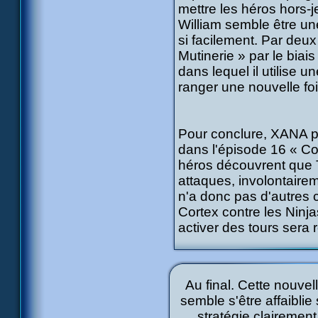
mettre les héros hors-
William semble être un
si facilement. Par deux 
Mutinerie » par le bia
dans lequel il utilise u
ranger une nouvelle fo
Pour conclure, XANA p
dans l'épisode 16 « Co
héros découvrent que T
attaques, involontaire
n'a donc pas d'autres 
Cortex contre les Ninj
activer des tours sera r
Au final. Cette nouvel
semble s'être affaiblie
stratégie clairemen