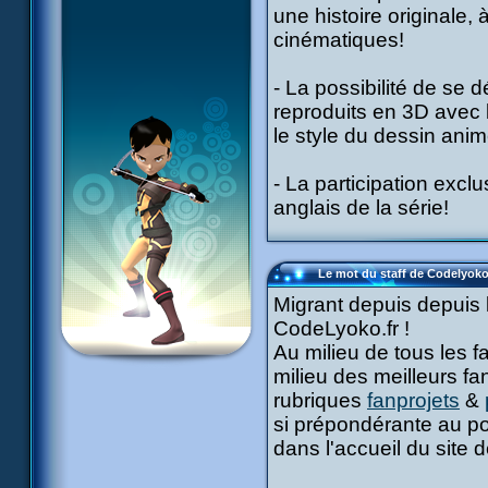
une histoire originale,
cinématiques!
- La possibilité de se 
reproduits en 3D avec 
le style du dessin anim
- La participation exclu
anglais de la série!
Le mot du staff de Codelyoko
Migrant depuis depuis 
CodeLyoko.fr !
Au milieu de tous les f
milieu des meilleurs fa
rubriques
fanprojets
&
si prépondérante au po
dans l'accueil du site