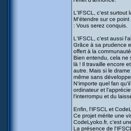
L'IFSCL, c'est surtout la
M'étendre sur ce point 
: Vous serez conquis.
L'IFSCL, c'est aussi l'
Grâce à sa prudence et 
offert à la communauté
Bien entendu, cela ne s
là ! Il travaille encore
autre. Mais si le dram
même sans développeme
N'importe quel fan qu'i
ordinateur et l'appréc
l'interrompu et du laiss
Enfin, l'IFSCL et CodeL
Ce projet mérite une v
CodeLyoko.fr, c'est une
La présence de l'IFSCL 