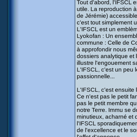
Tout d'abord, l'IFSCL e
utile. La reproduction 
de Jérémie) accessible 
c'est tout simplement 
L'IFSCL est un emblème
Lyokofan : Un ensembl
commune : Celle de Co
à approfondir nous même
dossiers analytique et 
illustre l'engouement s
L'IFSCL, c'est un peu le
passionnelle...
L'IFSCL, c'est ensuite 
Ce n'est pas le petit f
pas le petit membre qu
notre Terre. Immu se d
minutieux, acharné et
l'IFSCL sporadiquement
de l'excellence et le so
l'effet d'annonce.