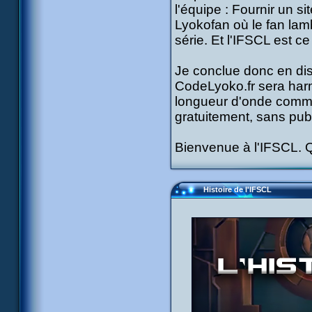
l'équipe : Fournir un 
Lyokofan où le fan lam
série. Et l'IFSCL est ce
Je conclue donc en dis
CodeLyoko.fr sera harm
longueur d'onde commu
gratuitement, sans pub, 
Bienvenue à l'IFSCL. Q
Histoire de l'IFSCL