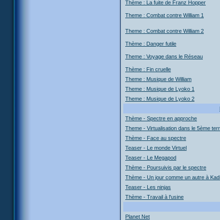
Thème : La fuite de Franz Hopper
Theme : Combat contre William 1
Theme : Combat contre William 2
Thème : Danger futile
Theme : Voyage dans le Réseau
Thème : Fin cruelle
Theme : Musique de William
Theme : Musique de Lyoko 1
Theme : Musique de Lyoko 2
Thème - Spectre en approche
Theme - Virtualisation dans le 5ème terri
Thème - Face au spectre
Teaser - Le monde Virtuel
Teaser - Le Megapod
Thème - Poursuivis par le spectre
Thème - Un jour comme un autre à Kad
Teaser - Les ninjas
Thème - Travail à l'usine
Planet Net