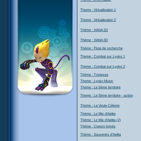
Theme : Virtualisation 1
Theme : Virtualisation 2
Thème : XANA 2D
Thème : XANA 3D
Thème : Piste de recherche
Theme : Combat sur Lyoko 1
Theme : Combat sur Lyoko 2
Thème : Tristesse
Theme : Lyoko Music
Theme : Le 5ème territoire
Theme : Le 5ème territoire - action
Theme : La Voute Céleste
Thème : Le Mix d'Aelita
Thème : Le Mix d'Aelita (2)
Thème : Coeurs brisés
Thème : Souvenirs d'Aelita