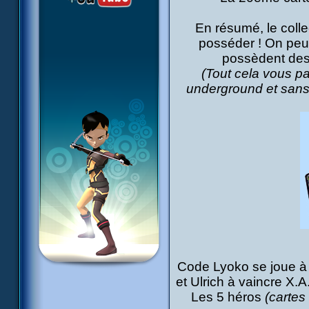
En résumé, le colle
posséder ! On peu
possèdent des 
(Tout cela vous pa
underground et sans p
Code Lyoko se joue à 2
et Ulrich à vaincre X.A
Les 5 héros
(cartes