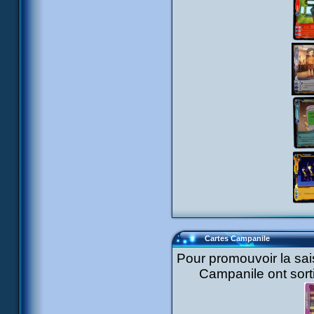
Cartes Campanile
Pour promouvoir la sa
Campanile ont sorti