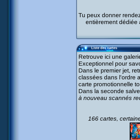
Tu peux donner rendez
entièrement dédiée a
Liste des cartes
Retrouve ici une galeri
Exceptionnel pour savoi
Dans le premier jet, re
classées dans l'ordre a
carte promotionnelle to
Dans la seconde salve,
à nouveau scannés rec
166 cartes, certain