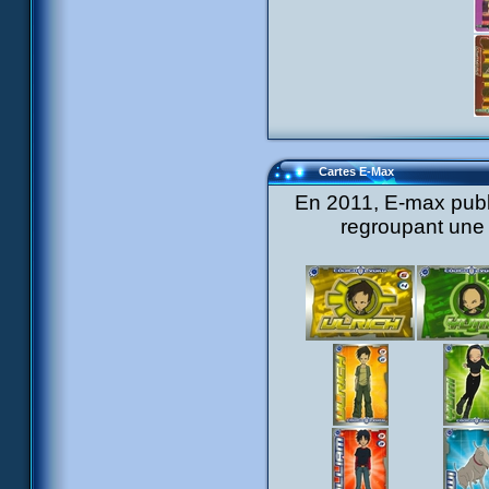
Cartes E-Max
En 2011, E-max publ
regroupant une 