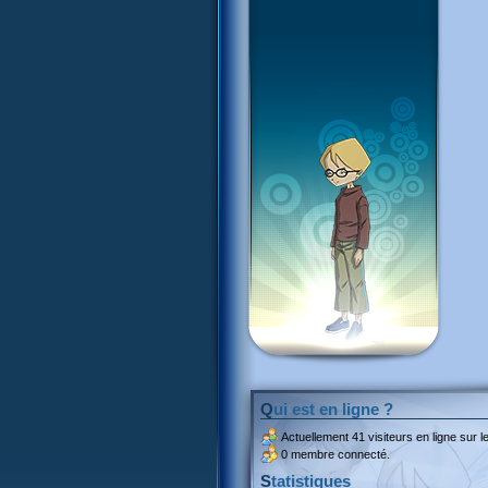
Qui est en ligne ?
Actuellement
41 visiteurs
en ligne sur le
0 membre connecté.
Statistiques