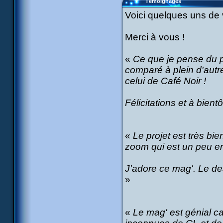
Témoignages
Voici quelques uns de
Merci à vous !
«
Ce que je pense du pro
comparé à plein d'autre
celui de Café Noir !
Félicitations et à bientôt
«
Le projet est très bi
zoom qui est un peu e
J'adore ce mag'. Le des
»
«
Le mag' est génial ca