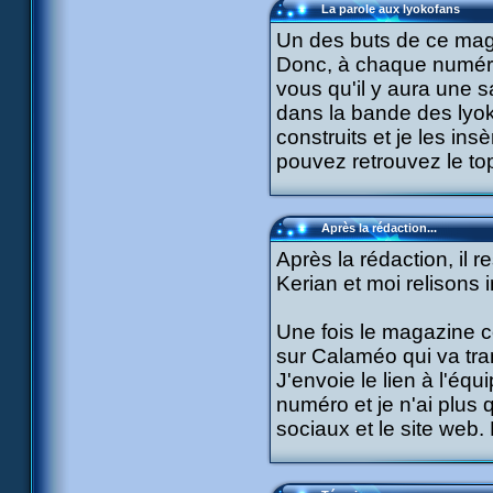
La parole aux lyokofans
Un des buts de ce mag
Donc, à chaque numéro
vous qu'il y aura une 
dans la bande des lyok
construits et je les in
pouvez retrouvez le top
Après la rédaction...
Après la rédaction, il r
Kerian et moi relisons
Une fois le magazine co
sur Calaméo qui va tra
J'envoie le lien à l'éq
numéro et je n'ai plus q
sociaux et le site web. 