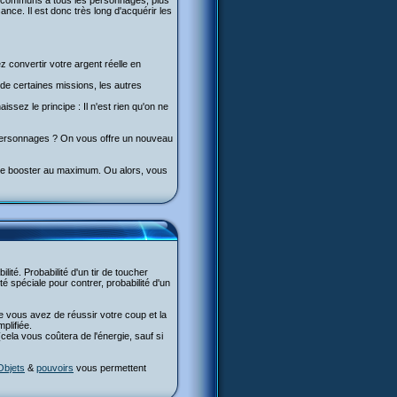
rs communs à tous les personnages, plus
ce. Il est donc très long d'acquérir les
z convertir votre argent réelle en
de certaines missions, les autres
ssez le principe : Il n'est rien qu'on ne
s personnages ? On vous offre un nouveau
t le booster au maximum. Ou alors, vous
lité. Probabilité d'un tir de toucher
té spéciale pour contrer, probabilité d'un
e vous avez de réussir votre coup et la
plifiée.
cela vous coûtera de l'énergie, sauf si
Objets
&
pouvoirs
vous permettent