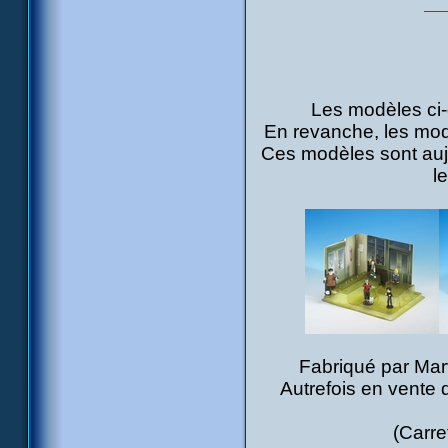
Les modèles ci-
En revanche, les mod
Ces modèles sont aujo
l
Fabriqué par Marv
Autrefois en vente 
(Carre