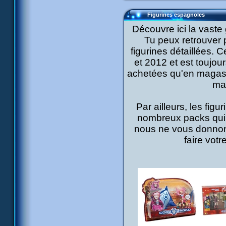
Figurines espagnoles
Découvre ici la vast
Tu peux retrouver 
figurines détaillées.
et 2012 et est toujou
achetées qu'en magasin
ma
Par ailleurs, les fig
nombreux packs qui p
nous ne vous donnons
faire votr