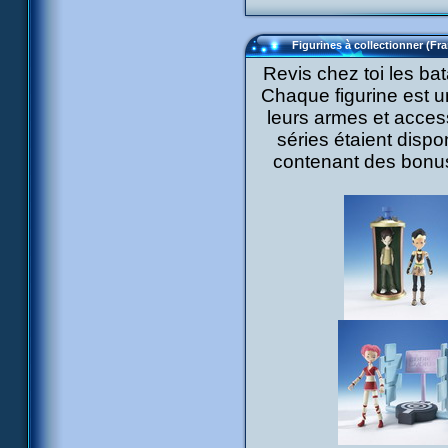
Figurines à collectionner (Fr
Revis chez toi les ba
Chaque figurine est 
leurs armes et access
séries étaient dispo
contenant des bon