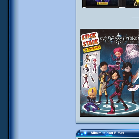
Album sticker E-Max