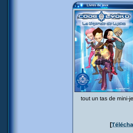
Livres de jeux
tout un tas de mini-
[
Télécha