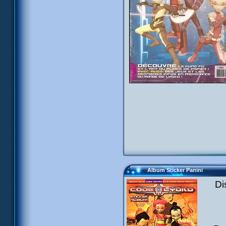
Album Sticker Panini
Di