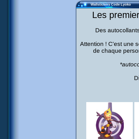
Wallstickers Code Lyoko
Les premi
Des autocollants
Attention ! C'est une s
de chaque perso
*autoco
D