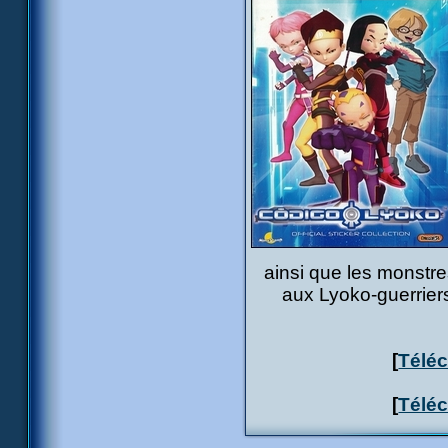
ainsi que les monstre
aux Lyoko-guerriers 
[
Téléc
[
Téléc